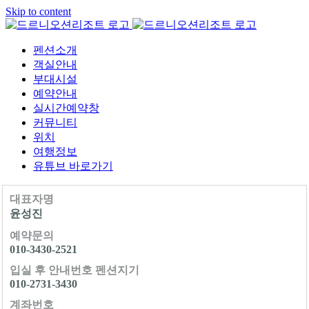
Skip to content
펜션소개
객실안내
부대시설
예약안내
실시간예약창
커뮤니티
위치
여행정보
유튜브 바로가기
대표자명
윤성진
예약문의
010-3430-2521
입실 후 안내번호 펜션지기
010-2731-3430
계좌번호