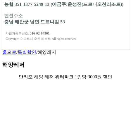
농협 351-1377-5249-13 (예금주:윤성진(드르니오션리조트))
펜션주소
충남 태안군 남면 드르니길 53
사업자등록번호:
316-02-64301
Copyright © 드르니 오션 리조트 All rights reserved.
홈으로
/
특별할인
/
해양레저
해양레저
만리포 해양 레저 워터파크 1인당 3000원 할인