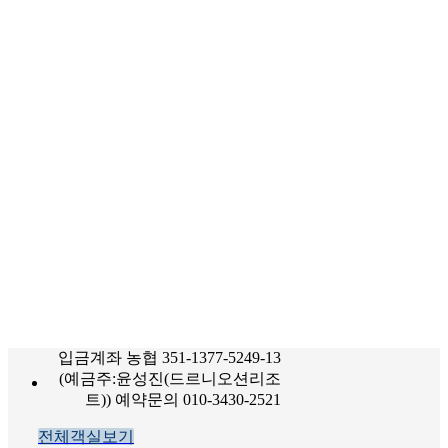
입금계좌
농협 351-1377-5249-13
(예금주:윤성진(드르니오션리조
트))
예약문의
010-3430-2521
전체객실보기