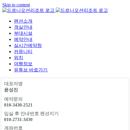
Skip to content
펜션소개
객실안내
부대시설
예약안내
실시간예약창
커뮤니티
위치
여행정보
유튜브 바로가기
대표자명
윤성진
예약문의
010-3430-2521
입실 후 안내번호 펜션지기
010-2731-3430
계좌번호