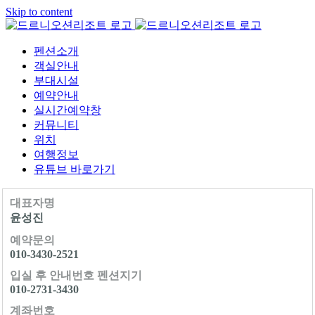
Skip to content
펜션소개
객실안내
부대시설
예약안내
실시간예약창
커뮤니티
위치
여행정보
유튜브 바로가기
대표자명
윤성진
예약문의
010-3430-2521
입실 후 안내번호 펜션지기
010-2731-3430
계좌번호