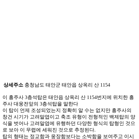
상세주소
충청남도 태안군 태안읍 상옥리 산 1154
이 흥주사 3층석탑은 태안읍 상옥리 산 1154번지에 위치한 흥
주사 대웅전앞의 3층석탑을 말한다
이 탑이 언제 조성되었는지 정확히 알 수는 없지만 흥주사의
창건 시기가 고려말엽이고 축조 유형이 전형적인 백제탑의 양
식을 벗어나 고려말엽에 유행하던 다양한 형식의 탑형인 것으
로 보아 이 무렵에 세워진 것으로 추정된다.
탑의 형태는 정교함과 웅장함보다는 소박함을 보여주고 이시