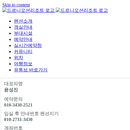
Skip to content
펜션소개
객실안내
부대시설
예약안내
실시간예약창
커뮤니티
위치
여행정보
유튜브 바로가기
대표자명
윤성진
예약문의
010-3430-2521
입실 후 안내번호 펜션지기
010-2731-3430
계좌번호