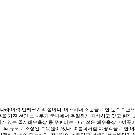
 여섯 번째크기의 섬이다. 이조시대 조운을 위한 운수수단으로 
름을 가진 천연 소나무가 국내에서 유일하게 자생하고 있고 현재 보
가 있는 꽃지해수욕장 등 주변에는 크고 작은 해수욕장 10여곳이
 5ha 규모로 조성된 수목원이 있다. 여름피서철 야영객을 위한 
어 사계절 이용이 가능하다. 전망대에 올라가면 서해의 푸른바다가 